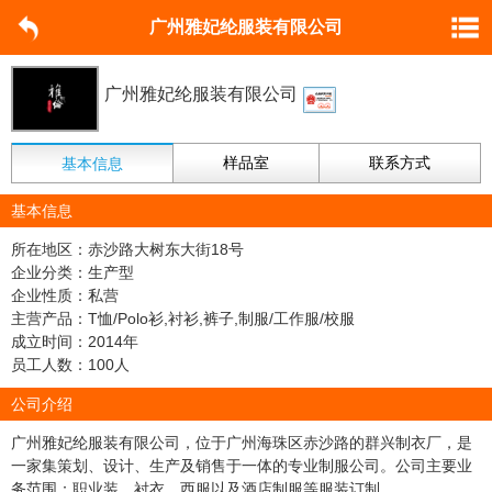
广州雅妃纶服装有限公司
广州雅妃纶服装有限公司
样品室
联系方式
基本信息
基本信息
所在地区：赤沙路大树东大街18号
企业分类：生产型
企业性质：私营
主营产品：T恤/Polo衫,衬衫,裤子,制服/工作服/校服
成立时间：2014年
员工人数：100人
公司介绍
广州雅妃纶服装有限公司，位于广州海珠区赤沙路的群兴制衣厂，是
一家集策划、设计、生产及销售于一体的专业制服公司。公司主要业
务范围：职业装、衬衣、西服以及酒店制服等服装订制。