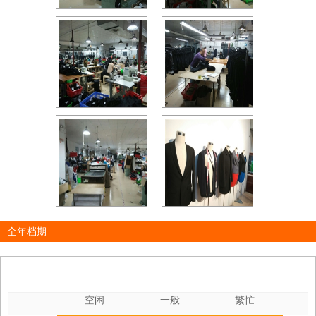
全年档期
空闲
一般
繁忙